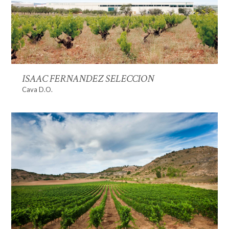
ISAAC FERNANDEZ SELECCION
Cava D.O.